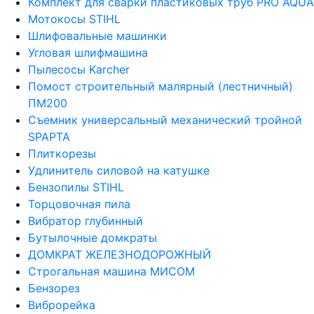
Комплект для сварки пластиковых труб PRO AQUA
Мотокосы STIHL
Шлифовальные машинки
Угловая шлифмашина
Пылесосы Karcher
Помост строительный малярный (лестничный)
ПМ200
Съемник универсальный механический тройной
SPAPTA
Плиткорезы
Удлинитель силовой на катушке
Бензопилы STIHL
Торцовочная пила
Вибратор глубинный
Бутылочные домкраты
ДОМКРАТ ЖЕЛЕЗНОДОРОЖНЫЙ
Строгальная машина МИСОМ
Бензорез
Виброрейка